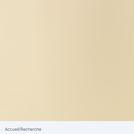
Accueil
/
Recherche