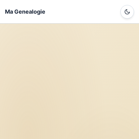
Ma Genealogie