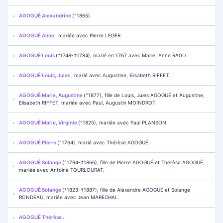
AGOGUÉ Alexandrine
(°1865).
AGOGUÉ Anne
, mariée avec Pierre LEGER.
AGOGUÉ Louis
(°1748-†1784), marié en 1767 avec Marie, Anne RAGU.
AGOGUÉ Louis, Jules
, marié avec Augustine, Elisabeth RIFFET.
AGOGUÉ Marie, Augustine
(°1877), fille de Louis, Jules AGOGUÉ et Augustine,
Elisabeth RIFFET, mariée avec Paul, Augustin MOINDROT.
AGOGUÉ Marie, Virginie
(°1825), mariée avec Paul PLANSON.
AGOGUÉ Pierre
(°1764), marié avec Thérèse AGOGUÉ.
AGOGUÉ Solange
(°1794-†1866), fille de Pierre AGOGUÉ et Thérèse AGOGUÉ,
mariée avec Antoine TOURLOURAT.
AGOGUÉ Solange
(°1823-†1887), fille de Alexandre AGOGUÉ et Solange
RONDEAU, mariée avec Jean MARECHAL.
AGOGUÉ Thérèse
.