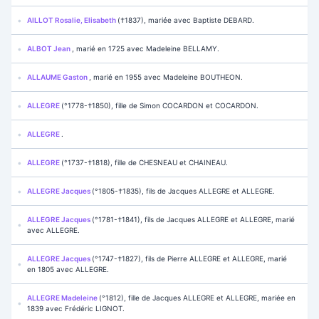
AILLOT Rosalie, Elisabeth
(†1837), mariée avec Baptiste DEBARD.
ALBOT Jean
, marié en 1725 avec Madeleine BELLAMY.
ALLAUME Gaston
, marié en 1955 avec Madeleine BOUTHEON.
ALLEGRE
(°1778-†1850), fille de Simon COCARDON et COCARDON.
ALLEGRE
.
ALLEGRE
(°1737-†1818), fille de CHESNEAU et CHAINEAU.
ALLEGRE Jacques
(°1805-†1835), fils de Jacques ALLEGRE et ALLEGRE.
ALLEGRE Jacques
(°1781-†1841), fils de Jacques ALLEGRE et ALLEGRE, marié
avec ALLEGRE.
ALLEGRE Jacques
(°1747-†1827), fils de Pierre ALLEGRE et ALLEGRE, marié
en 1805 avec ALLEGRE.
ALLEGRE Madeleine
(°1812), fille de Jacques ALLEGRE et ALLEGRE, mariée en
1839 avec Frédéric LIGNOT.