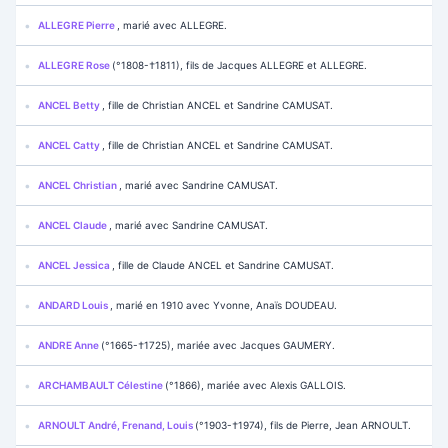
ALLEGRE Pierre
, marié avec ALLEGRE.
ALLEGRE Rose
(°1808-†1811), fils de Jacques ALLEGRE et ALLEGRE.
ANCEL Betty
, fille de Christian ANCEL et Sandrine CAMUSAT.
ANCEL Catty
, fille de Christian ANCEL et Sandrine CAMUSAT.
ANCEL Christian
, marié avec Sandrine CAMUSAT.
ANCEL Claude
, marié avec Sandrine CAMUSAT.
ANCEL Jessica
, fille de Claude ANCEL et Sandrine CAMUSAT.
ANDARD Louis
, marié en 1910 avec Yvonne, Anaïs DOUDEAU.
ANDRE Anne
(°1665-†1725), mariée avec Jacques GAUMERY.
ARCHAMBAULT Célestine
(°1866), mariée avec Alexis GALLOIS.
ARNOULT André, Frenand, Louis
(°1903-†1974), fils de Pierre, Jean ARNOULT.