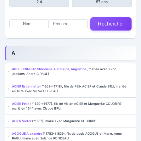
2.4
57 ans
Rechercher
A
ABEL-COINDOZ Christiane, Germaine, Augustine
, mariée avec Yvon,
Jacques, André GIRAULT.
ACIER Estiennette
(°1653-†1718), fille de Félix ACIER et Claude BRU, mariée
en 1674 avec Victor CHEREAU.
ACIER Félix
(°1620-†1677), fils de Victor ACIER et Marguerite COUDRIRE,
marié en 1644 avec Claude BRU.
ACIER Victor
(°1587), marié avec Marguerite COUDRIRE.
AGOGUÉ Alexandre
(°1783-†1839), fils de Louis AGOGUÉ et Marie, Anne
RAGU, marié avec Solange RONDEAU.